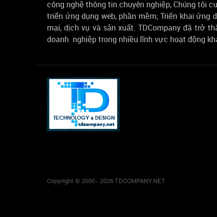
công nghệ thông tin chuyên nghiệp, Chúng tôi cu
triển ứng dụng web, phần mềm; Triển khai ứng
mại, dịch vụ và sản xuất. TDCompany đã trở th
doanh nghiệp trong nhiều lĩnh vực hoạt động k
Copyright © 2000 - 2026 TDCOMPANY.NET