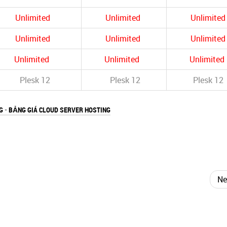
Unlimited
Unlimited
Unlimite
Unlimited
Unlimited
Unlimite
Unlimited
Unlimited
Unlimited
Plesk 12
Plesk 12
Plesk 12
G
-
BẢNG GIÁ CLOUD SERVER HOSTING
Ne