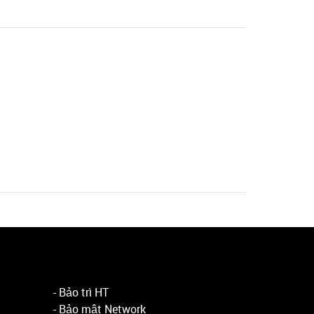
- Bảo trì HT
- Bảo mật Network