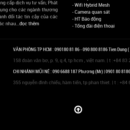
ng cấp dịch vụ tư vấn; Phát
- Wifi Hybrid Mesh
 dụng cho các ngành thương
- Camera quan sát
ành đối tác tin cậy của các
- HT Báo động
hác nhau
...đọc thêm
- Tổng đài điện thoại
VĂN PHÒNG TP HCM : 090180 81 86 - 090 800 8186 Tien Dung ( 
158 đoàn văn bơ, p. 9, q.4, tp hcm , việt nam. | t :+84 83 
CHI NHÁNH MŨI NÉ : 090 6688 187 Phương (Mr) | 0901 80 8186
355 nguyễn đình chiểu, hàm tiến, tp phan thiet. | t : +84