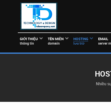
GIỚI THIỆU
TÊN MIỀN
HOSTING
EMAIL
thông tin
domain
lưu trữ
server m
HOS
Nhiều sự