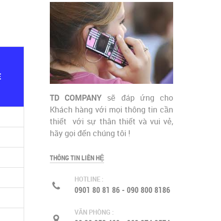
E
TD COMPANY
sẽ đáp ứng cho
Khách hàng với mọi thông tin cần
thiết với sự thân thiết và vui vẻ,
hãy gọi đến chúng tôi !
THÔNG TIN LIÊN HỆ
HOTLINE :
0901 80 81 86 - 090 800 8186
VĂN PHÒNG :