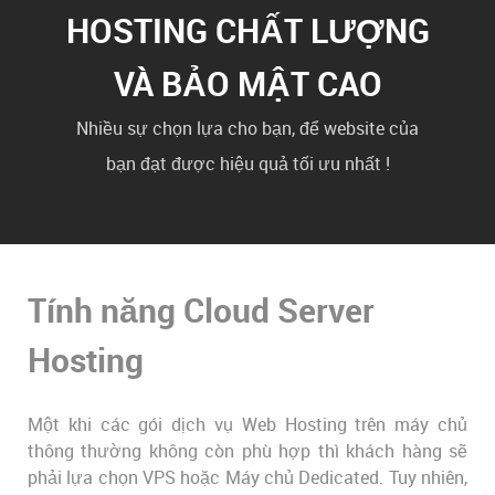
HOSTING CHẤT LƯỢNG
VÀ BẢO MẬT CAO
Nhiều sự chọn lựa cho bạn, để website của
bạn đạt được hiệu quả tối ưu nhất !
Tính năng Cloud Server
Hosting
Một khi các gói dịch vụ Web Hosting trên máy chủ
thông thường không còn phù hợp thì khách hàng sẽ
phải lựa chọn VPS hoặc Máy chủ Dedicated. Tuy nhiên,