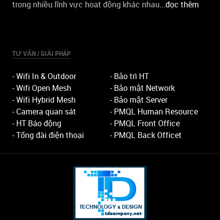
trong nhiều lĩnh vực hoạt động khác nhau
...đọc thêm
TƯ VẤN / GIẢI PHÁP
- Wifi In & Outdoor
- Bảo trì HT
- Wifi Open Mesh
- Bảo mật Network
- Wifi Hybrid Mesh
- Bảo mật Server
- Camera quan sát
- PMQL Human Resource
- HT Báo động
- PMQL Front Office
- Tổng đài điện thoại
- PMQL Back Officet