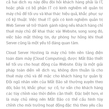
cả hai dịch vụ này đều đòi hỏi khách hàng phải là IT,
hoặc phải có bộ phận IT có kinh nghiệm về quản trị
máy chủ để tối ưu và khai thác hiệu quả, khắc phục sự
cố kỹ thuật. Việc thuê IT giỏi có kinh nghiệm quản trị
Web Server sẽ trở thành gánh nặng nếu khách hàng chỉ
thuê máy chủ để khai thác vài Website, song song đó,
việc bảo mật thông tin, dự phòng hư hỏng khi thuê
Server cũng là một yếu tố đáng quan tâm.
Cloud Server Hosting là máy chủ trên nền tảng điện
toán đám mây (Cloud Computing), được Mắt Bão thiết
kế tối ưu cho hoạt động của Website. Đây là một giải
pháp toàn diện về dịch vụ, không đơn thuần là cho
thuê máy chủ và để mặc cho khách hàng tự quản lý.
Đội ngũ nhân viên của Mắt Bão sẽ thường xuyên theo
dõi, bảo trì, khắc phục sự cố, tư vấn cho khách hàng
các tùy chỉnh vào thời điểm cần thiết. Đặc biệt hơn, vì
là máy chủ riêng nên Mắt Bão có thể cấu hình tùy
chỉnh cho môi trường hoạt động đặc thù theo yêu cầu