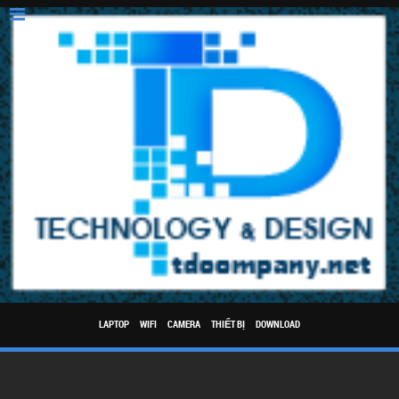
LAPTOP
WIFI
CAMERA
THIẾT BỊ
DOWNLOAD