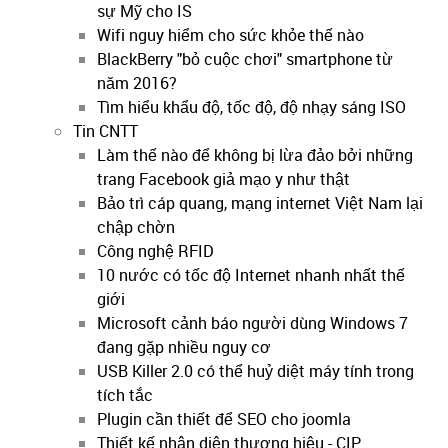
sự Mỹ cho IS
Wifi nguy hiểm cho sức khỏe thế nào
BlackBerry "bỏ cuộc chơi" smartphone từ
năm 2016?
Tìm hiểu khẩu độ, tốc độ, độ nhạy sáng ISO
Tin CNTT
Làm thế nào để không bị lừa đảo bởi những
trang Facebook giả mạo y như thật
Bảo trì cáp quang, mạng internet Việt Nam lại
chập chờn
Công nghệ RFID
10 nước có tốc độ Internet nhanh nhất thế
giới
Microsoft cảnh báo người dùng Windows 7
đang gặp nhiều nguy cơ
USB Killer 2.0 có thể huỷ diệt máy tính trong
tích tắc
Plugin cần thiết để SEO cho joomla
Thiết kế nhận diện thương hiệu - CIP