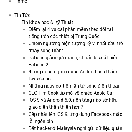
Home
Tin Tức
Tin Khoa học & Kỹ Thuật
Điểm lại 4 vụ cài phần mềm theo dõi tai
tiếng trên các thiết bị Trung Quốc
Chiêm ngưỡng hiện tượng kỳ vĩ nhất bầu trời
"mây sóng thần"
Bphone giảm giá mạnh, chuẩn bị xuất hiện
Bphone 2
4 ứng dụng người dùng Android nên thẳng
tay xóa bỏ
Những nguy cơ tiềm ẩn từ sóng điện thoại
CEO Tim Cook úp mở về chiếc Apple Car
iOS 9 và Android 6.0, nền tảng nào sở hữu
giao diện thân thiện hơn?
Cập nhật lên iOS 9, ứng dụng Facebook mắc
lỗi ngốn pin
Bắt hacker ở Malaysia nghi gửi dữ liệu quân