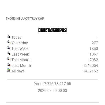
THỐNG KÊ LƯỢT TRUY CẬP
Today
1
Yesterday
277
This Week
1850
Last Week
1867
This Month
2082
Last Month
1342064
All days
1487152
Your IP: 216.73.217.65
2026-08-09 00:03