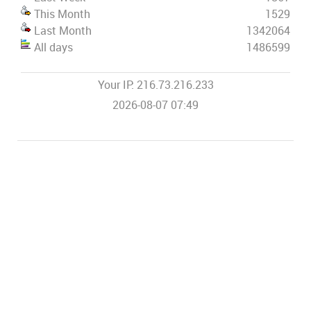
This Month
1529
Last Month
1342064
All days
1486599
Your IP: 216.73.216.233
2026-08-07 07:49