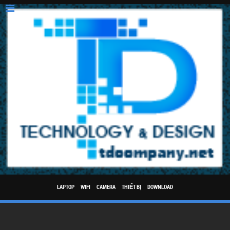
LAPTOP
WIFI
CAMERA
THIẾT BỊ
DOWNLOAD