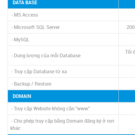
DATA BASE
- MS Access
- Microsoft SQL Server
200
- MySQL
Tối 
- Dung lượng của mỗi Database
- Truy cập Database từ xa
- Backup / Restore
DOMAIN
- Truy cập Website không cần "www."
- Cho phép truy cập bằng Domain đăng ký ở nơi
khác