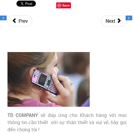
Save
Prev
Next
TD COMPANY
sẽ đáp ứng cho Khách hàng với mọi
thông tin cần thiết với sự thân thiết và vui vẻ, hãy gọi
đến chúng tôi !