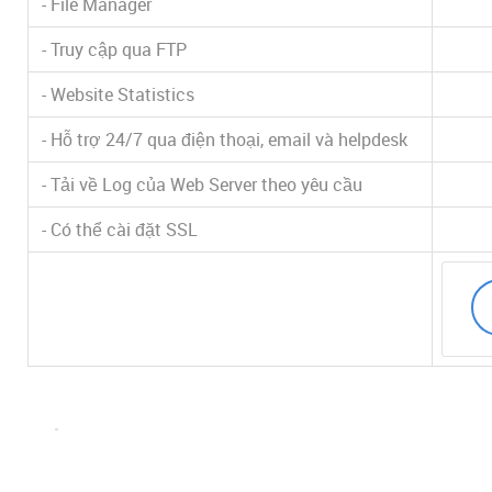
- File Manager
- Truy cập qua FTP
- Website Statistics
- Hỗ trợ 24/7 qua điện thoại, email và helpdesk
- Tải về Log của Web Server theo yêu cầu
- Có thể cài đặt SSL