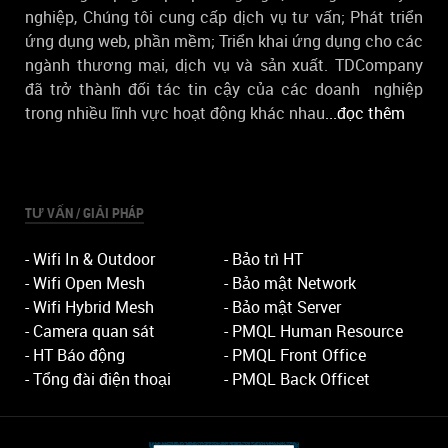
nghiệp, Chúng tôi cung cấp dịch vụ tư vấn; Phát triển
ứng dụng web, phần mềm; Triển khai ứng dụng cho các
ngành thương mại, dịch vụ và sản xuất. TDCompany
đã trở thành đối tác tin cậy của các doanh nghiệp
trong nhiều lĩnh vực hoạt động khác nhau
...đọc thêm
TƯ VẤN / GIẢI PHÁP
- Wifi In & Outdoor
- Bảo trì HT
- Wifi Open Mesh
- Bảo mật Network
- Wifi Hybrid Mesh
- Bảo mật Server
- Camera quan sát
- PMQL Human Resource
- HT Báo động
- PMQL Front Office
- Tổng đài điện thoại
- PMQL Back Officet