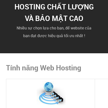
HOSTING CHẤT LƯỢNG
VÀ BẢO MẬT CAO
Nhiều sự chọn lựa cho bạn, để website của
bạn đạt được hiệu quả tối ưu nhất !
Tính năng Web Hosting