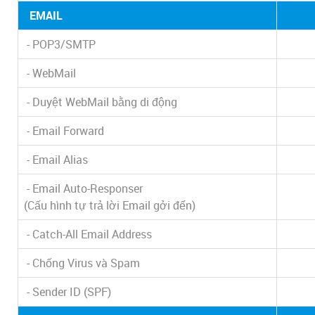
EMAIL
- POP3/SMTP
- WebMail
- Duyệt WebMail bằng di động
- Email Forward
- Email Alias
- Email Auto-Responser
(Cấu hình tự trả lời Email gởi đến)
- Catch-All Email Address
- Chống Virus và Spam
- Sender ID (SPF)